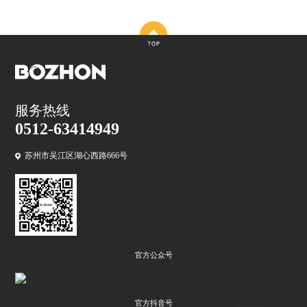
服务热线
0512-63414949
苏州市吴江区湖心西路666号
官方公众号
官方抖音号