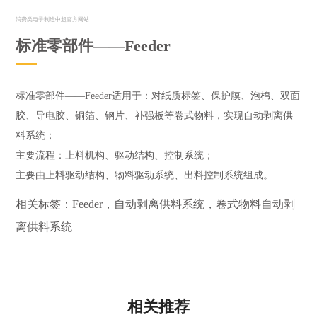
消费类电子制造中超官方网站
标准零部件——Feeder
标准零部件——Feeder适用于：对纸质标签、保护膜、泡棉、双面
胶、导电胶、铜箔、钢片、补强板等卷式物料，实现自动剥离供
料系统；
主要流程：上料机构、驱动结构、控制系统；
主要由上料驱动结构、物料驱动系统、出料控制系统组成。
相关标签：Feeder，自动剥离供料系统，卷式物料自动剥
离供料系统
相关推荐