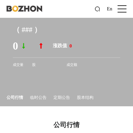
En
（
###
）
0
涨跌值
0
成交量
股
成交额
公司行情
临时公告
定期公告
股本结构
公司行情