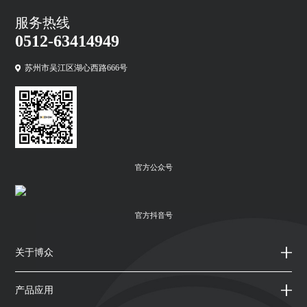
服务热线
0512-63414949
苏州市吴江区湖心西路666号
官方公众号
官方抖音号
关于博众
产品应用