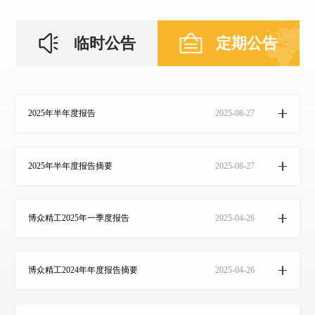
临时公告
定期公告
2025年半年度报告
2025-08-27
2025年半年度报告摘要
2025-08-27
博众精工2025年一季度报告
2025-04-26
博众精工2024年年度报告摘要
2025-04-26