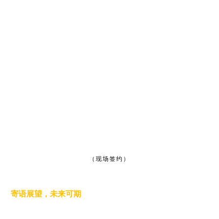
（现场签约）
寄语展望，未来可期