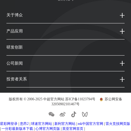
关于博众
产品应用
研发创新
公司新闻
投资者关系
版权所有 © 2006-2025 中超官方网站
苏ICP备11023794号
苏公网安备
32050902101467号
星彩网登录
|
意昂2
|
球速官方网站
|
新利官方网站
|
mk中国官方官网
|
雷火竞技网页版
|
一分彩最新版本下载
|
心博官方网页版
|
英亚官网首页
|