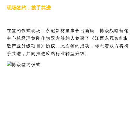
现场签约，携手共进
在签约仪式现场，永冠新材董事长吕新民、博众战略营销
中心总经理
黄刚作为双方签约人签署了《江西永冠智能制
造产业升级项目》协议。此次签约成功，标志着双方将携
手共进，共同推进胶粘行业转型升级。