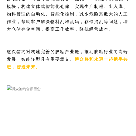
模块，构建立体式智能化仓储，实现生产制程、出入库、
物料管理的自动化、智能化控制，减少危险系数大的人工
作业，帮助客户解决物料乱堆乱码，存储混乱等问题，增
大仓储存储空间，提高工作效率，降低经营成本。
这次签约对构建完善的胶粘产业链，推动
胶粘行业向高端
发展、智能转型
具有重要意义。
博众将和永冠一起携手共
进，智造未来。