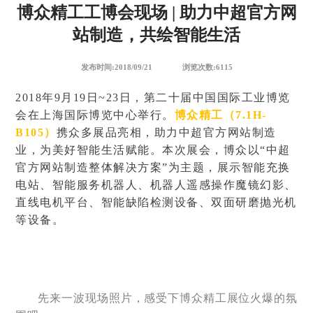
博众精工工博会现场 | 助力中超官方网
站制造，共绘智能生活
发布时间:2018/09/21
浏览次数:6115
2018年9月19日~23日，第二十届中国国际工业博览
会在上海国际博览中心举行。
博众精工（7.1H-
B105）
携众多展品亮相，助力中超官方网站制造
业，为美好智能生活赋能。本次展会，博众以“中超
官方网站制造整体解决方案”为主题，展示智能充换
电站、智能服务机器人、机器人遥感操作魔镜幻影、
直线电机平台、智能缺陷检测设备、双面研磨抛光机
等设备。
先来一波现场照片，感受下博众精工展位火爆的氛