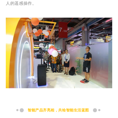
人的遥感操作。
智能产品齐亮相，共绘智能生活蓝图