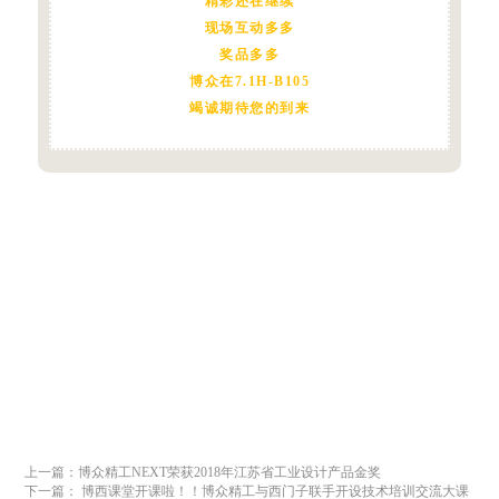
精彩还在继续
现场互动多多
奖品多多
博众在7.1H-B105
竭诚期待您的到来
上一篇：博众精工NEXT荣获2018年江苏省工业设计产品金奖
下一篇： 博西课堂开课啦！！博众精工与西门子联手开设技术培训交流大课