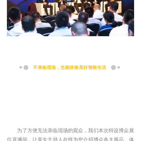
不亲临现场，也能体验美好智能生活
为了方便无法亲临现场的观众，我们本次特设博众展
位直播间，让美女主持人在线为您介绍博众各大展品，体