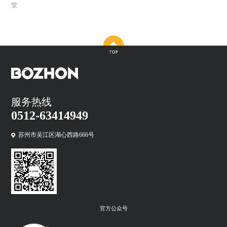
堂
服务热线
0512-63414949
苏州市吴江区湖心西路666号
官方公众号