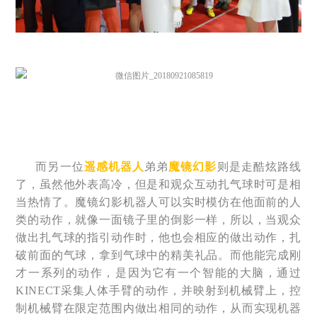
而另一位
遥感机器
人
弟弟
魔镜幻影
则是走酷炫路线
了，虽然他外表高冷，但是和观众互动扎气球时可是相
当热情了。魔镜幻影机器人可以实时模仿在他面前的人
类的动作，就像一面镜子里的倒影一样，所以，当观众
做出扎气球的指引动作时，他也会相应的做出动作，扎
破前面的气球，拿到气球中的精美礼品。而他能完成刚
才一系列的动作，是因为它有一个智能的大脑，通过
KINECT采集人体手臂的动作，并映射到机械臂上，控
制机械臂在限定范围内做出相同的动作，从而实现机器