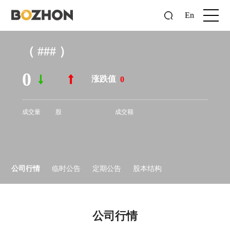
En
（
###
）
0
涨跌值
0
成交量
股
成交额
公司行情
临时公告
定期公告
股本结构
公司行情