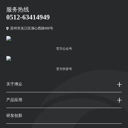
服务热线
0512-63414949
苏州市吴江区湖心西路666号
官方公众号
官方抖音号
关于博众
产品应用
研发创新