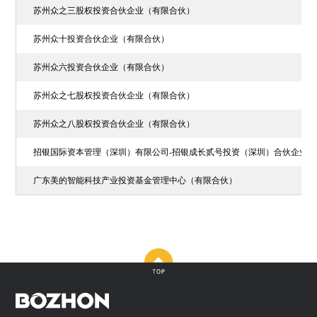
苏州众之三股权投资合伙企业（有限合伙）
苏州众十投资合伙企业（有限合伙）
苏州众六投资合伙企业（有限合伙）
苏州众之七股权投资合伙企业（有限合伙）
苏州众之八股权投资合伙企业（有限合伙）
招银国际资本管理（深圳）有限公司-招银成长贰号投资（深圳）合伙企业
广东美的智能科技产业投资基金管理中心（有限合伙）